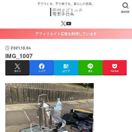
手でつくる、手で奏でる、暮らしの音楽。
SEARCH
アフィリエイト広告を利用しています
2021.10.04
IMG_1007
ポスト
シェア
はてブ
送る
Pocket