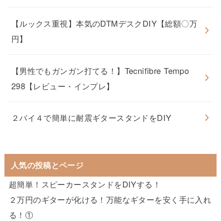
【ルックス重視】本気のDTMデスクDIY【総額〇万
円】
【男性でもガンガン打てる！】Tecnifibre Tempo
298【レビュー・インプレ】
２バイ４で簡単に耐震ギタースタンドをDIY
人気の投稿とページ
超簡単！スピーカースタンドをDIYする！
２万円のギターが化ける！万能なギターを安く手に入れ
る！①