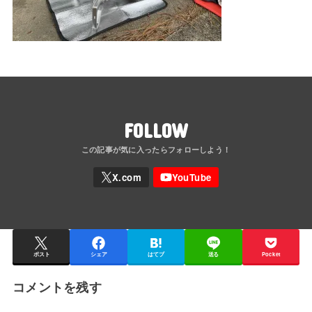
FOLLOW
ポスト
シェア
はてブ
送る
Pocket
コメントを残す