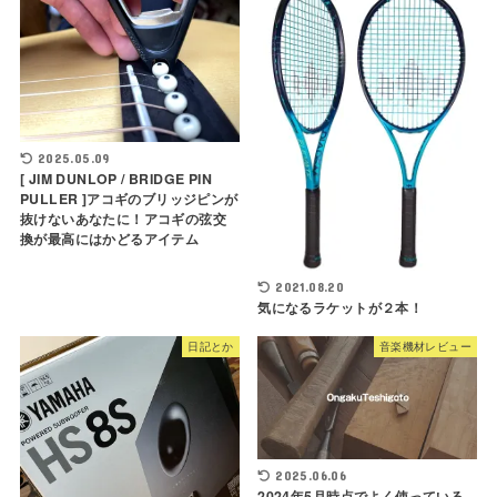
2025.05.09
[ JIM DUNLOP / BRIDGE PIN
PULLER ]アコギのブリッジピンが
抜けないあなたに！アコギの弦交
換が最高にはかどるアイテム
2021.08.20
気になるラケットが２本！
日記とか
音楽機材レビュー
2025.06.06
2024年5月時点でよく使っている