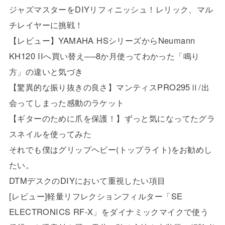
ジャズマスターをDIYリフィニッシュ！レリック、マル
チレイヤーに挑戦！
【レビュー】YAMAHA HSシリーズからNeumann
KH120 IIへ買い替え──8か月使ってわかった「鳴り
方」の違いと気づき
【驚異的な振り抜きの良さ】マンティスPRO295Ⅱ/出
会ってしまった感動のラケット
【ギターのために爪を保護！】ずっと気になってたグラ
スネイルを使ってみた
それでも僕はグリップヘビー(トップライト)をお勧めし
たい。
DTMデスクのDIYにおいて重視したい項目
[レビュー]軽量リフレクションフィルター「SE
ELECTRONICS RF-X」をダイナミックマイクで使う