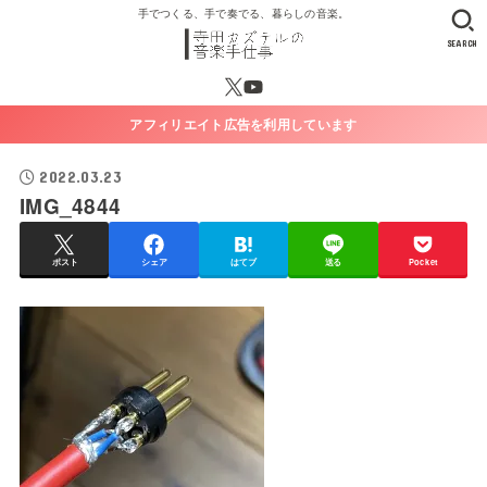
手でつくる、手で奏でる、暮らしの音楽。
SEARCH
アフィリエイト広告を利用しています
2022.03.23
IMG_4844
ポスト
シェア
はてブ
送る
Pocket