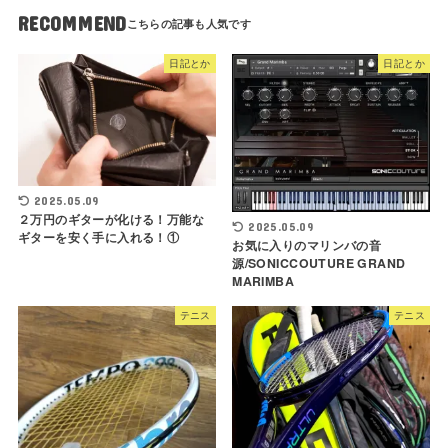
RECOMMEND
日記とか
日記とか
2025.05.09
２万円のギターが化ける！万能な
2025.05.09
ギターを安く手に入れる！①
お気に入りのマリンバの音
源/SONICCOUTURE GRAND
MARIMBA
テニス
テニス