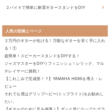
２バイ４で簡単に耐震ギタースタンドをDIY
人気の投稿とページ
２万円のギターが化ける！万能なギターを安く手に入れ
る！①
超簡単！スピーカースタンドをDIYする！
ジャズマスターをDIYリフィニッシュ！レリック、マル
チレイヤーに挑戦！
【これこみで完成形！？】YAMAHA HS8Sを導入・レ
ビュー
それでも僕はグリップヘビー(トップライト)をお勧めし
たい。
【ギターのために爪を保護！】ずっと気になってたグラ