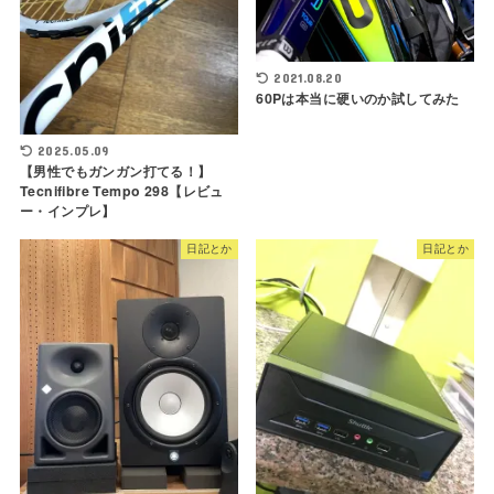
2021.08.20
60Pは本当に硬いのか試してみた
2025.05.09
【男性でもガンガン打てる！】
Tecnifibre Tempo 298【レビュ
ー・インプレ】
日記とか
日記とか