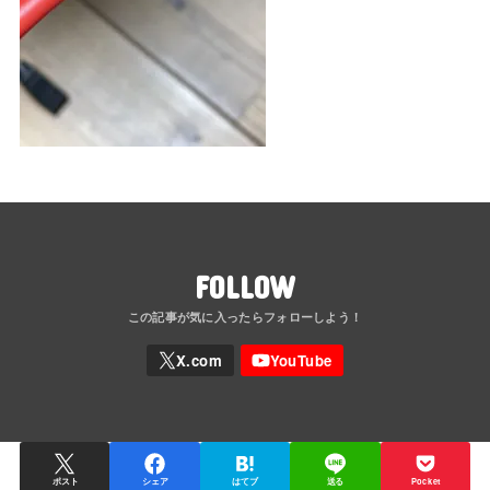
FOLLOW
ポスト
シェア
はてブ
送る
Pocket