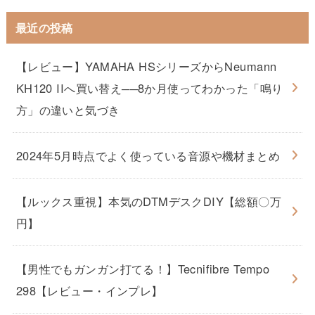
最近の投稿
【レビュー】YAMAHA HSシリーズからNeumann
KH120 IIへ買い替え──8か月使ってわかった「鳴り
方」の違いと気づき
2024年5月時点でよく使っている音源や機材まとめ
【ルックス重視】本気のDTMデスクDIY【総額〇万
円】
【男性でもガンガン打てる！】Tecnifibre Tempo
298【レビュー・インプレ】