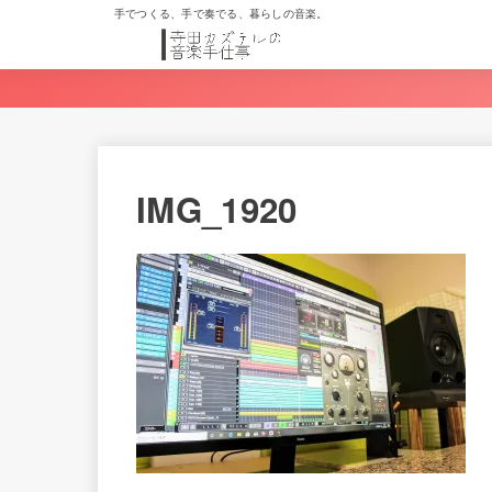
手でつくる、手で奏でる、暮らしの音楽。
IMG_1920