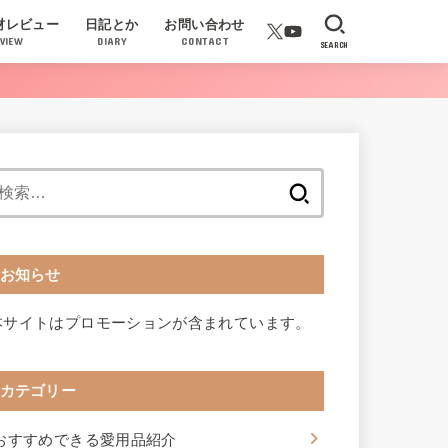
材レビュー
日記とか
お問い合わせ
VIEW
DIARY
CONTACT
SEARCH
検
索:
お知らせ
本サイトはプロモーションが含まれています。
カテゴリー
おすすめできる愛用品紹介