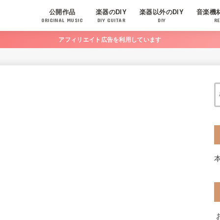
公開作品
楽器のDIY
楽器以外のDIY
音楽機
ORIGINAL MUSIC
DIY GUITAR
DIY
RE
アフィリエイト広告を利用しています