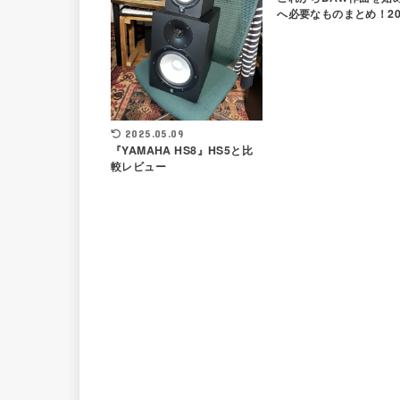
へ必要なものまとめ！20
2025.05.09
『YAMAHA HS8』HS5と比
較レビュー