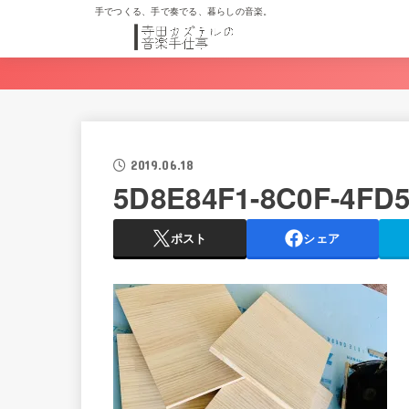
手でつくる、手で奏でる、暮らしの音楽。
2019.06.18
5D8E84F1-8C0F-4FD5
ポスト
シェア