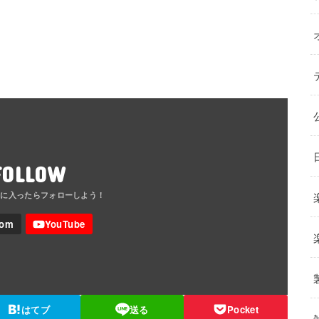
FOLLOW
はてブ
送る
Pocket