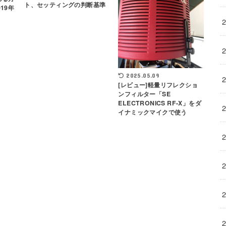
ト、セッティングの判断基準
19年
2025.05.09
[レビュー]軽量リフレクショ
ンフィルター「SE
ELECTRONICS RF-X」をダ
イナミックマイクで使う