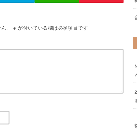
せん。
※
が付いている欄は必須項目です