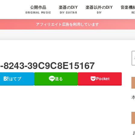
公開作品
楽器のDIY
楽器以外のDIY
音楽機
ORIGINAL MUSIC
DIY GUITAR
DIY
RE
アフィリエイト広告を利用しています
-8243-39C9C8E15167
はてブ
送る
Pocket