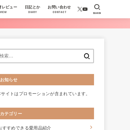
材レビュー
日記とか
お問い合わせ
VIEW
DIARY
CONTACT
SEARCH
検
索:
お知らせ
本サイトはプロモーションが含まれています。
カテゴリー
おすすめできる愛用品紹介