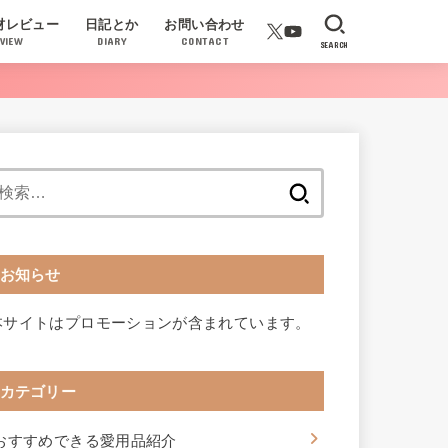
材レビュー
日記とか
お問い合わせ
VIEW
DIARY
CONTACT
SEARCH
検
索:
お知らせ
本サイトはプロモーションが含まれています。
カテゴリー
おすすめできる愛用品紹介