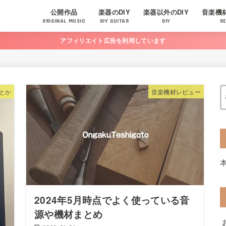
公開作品
楽器のDIY
楽器以外のDIY
音楽機
ORIGINAL MUSIC
DIY GUITAR
DIY
RE
アフィリエイト広告を利用しています
とか
音楽機材レビュー
2024年5月時点でよく使っている音
源や機材まとめ