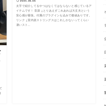
2025.06.06
太字で紹介してるやつはなくてはならないと感じているア
イテムです！ 音源 ↓とりあえずこれあれば大丈夫という
安心感が最強。付属のプラグインも込みで価値ありです。
リンク ↓室内楽ストリングスはこれしかないってくらい
凄いスト...
ズ
え
」
て
は