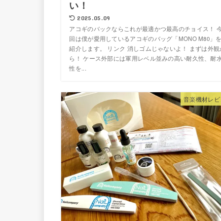
い！
2025.05.09
アコギのバックならこれが最適かつ最高のチョイス！ 
回は僕が愛用しているアコギのバッグ「MONO M80」
紹介します。 リンク 消しゴムじゃないよ！ まずは外観
ら！ ケース外部には軍用レベル並みの高い耐久性、耐
性を...
音楽機材レビ