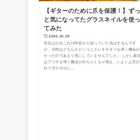
【ギターのために爪を保護！】ず
と気になってたグラスネイルを使
てみた
2025.05.09
存在はかれこれ10年前から知っていた気はするんです
が、当時はどちらかというとエレキギターを弾く機会が
かったのであまり気にしていませんでした。 しかし最
はアコギを弾く機会がめちゃくちゃ増え、いよいよ爪が
れてボロボロに...