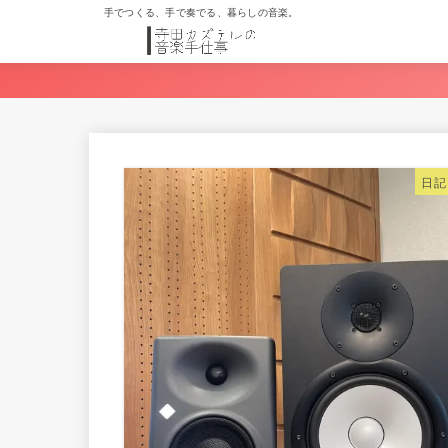
手でつくる、手で奏でる、暮らしの音楽。
日記