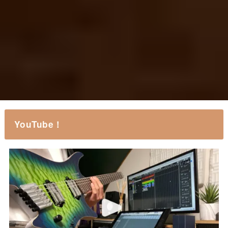
YouTube！