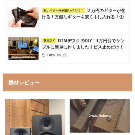
２万円のギターが化
安いギターを実践レベルに！
ける！万能なギターを安く手に入れる！①
DTMデスクのDIY！1万円台でシン
簡単DIY
プルに簡単に作りました！ビス止めだけ！
2025.05.09
機材レビュー