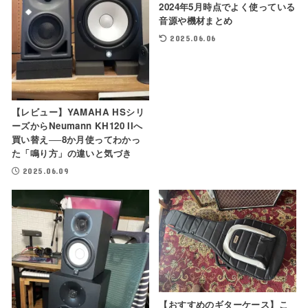
2024年5月時点でよく使っている
音源や機材まとめ
2025.06.06
【レビュー】YAMAHA HSシリ
ーズからNeumann KH120 IIへ
買い替え──8か月使ってわかっ
た「鳴り方」の違いと気づき
2025.06.09
【おすすめのギターケース】こ