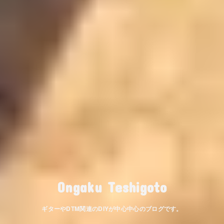
Ongaku Teshigoto
ギターやDTM関連のDIYが中心中心のブログです。