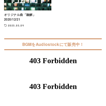
オリジナル曲「融解」
2020/12/21
2025.05.09
BGMをAudiostockにて販売中！