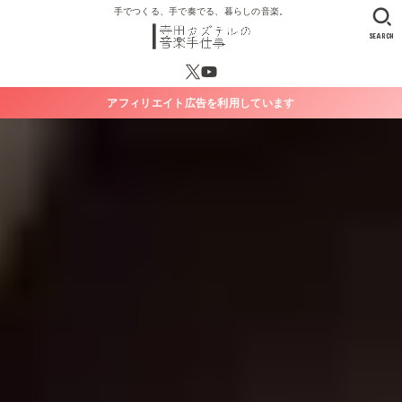
手でつくる、手で奏でる、暮らしの音楽。
SEARCH
アフィリエイト広告を利用しています