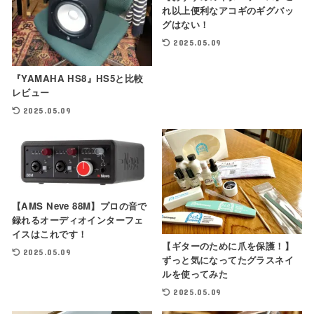
れ以上便利なアコギのギグバッ
グはない！
2025.05.09
『YAMAHA HS8』HS5と比較
レビュー
2025.05.09
【AMS Neve 88M】プロの音で
録れるオーディオインターフェ
イスはこれです！
【ギターのために爪を保護！】
2025.05.09
ずっと気になってたグラスネイ
ルを使ってみた
2025.05.09