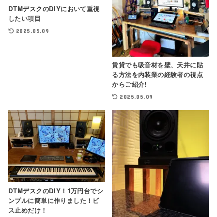
DTMデスクのDIYにおいて重視
したい項目
2025.05.09
賃貸でも吸音材を壁、天井に貼
る方法を内装業の経験者の視点
からご紹介!
2025.05.09
DTMデスクのDIY！1万円台でシ
ンプルに簡単に作りました！ビ
ス止めだけ！