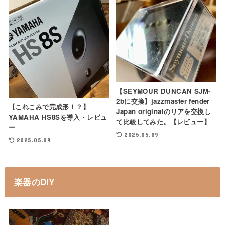
【SEYMOUR DUNCAN SJM-
2bに交換】jazzmaster fender
【これこみで完成形！？】
Japan originalのリアを交換し
YAMAHA HS8Sを導入・レビュ
て比較してみた。【レビュー】
ー
2025.05.09
2025.05.09
楽器のDIY