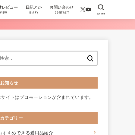
材レビュー
日記とか
お問い合わせ
VIEW
DIARY
CONTACT
SEARCH
検
索:
お知らせ
本サイトはプロモーションが含まれています。
カテゴリー
おすすめできる愛用品紹介