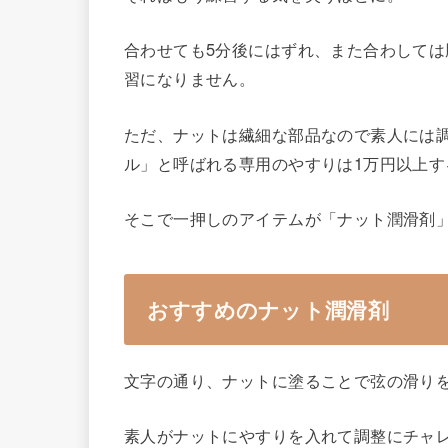
合わせても5分後にはずれ、また合わして
習になりません。
ただ、ナットは繊細な部品なので素人には
ル」と呼ばれる専用のやすりは1万円以上
そこで一押しのアイテムが「ナット潤滑剤
おすすめのナット潤滑剤
文字の通り、ナットに塗ることで弦の滑り
素人がナットにやすりを入れて調整にチャ