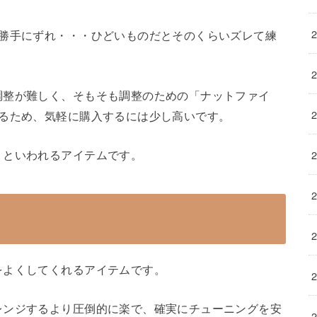
は勝手にずれ・・・ひどいものだとそのくらいズレて練
調整が難しく、そもそも調整のための「ナットファイ
するため、気軽に購入するには少し高いです。
」といわれるアイテムです。
をよくしてくれるアイテムです。
レンジするより圧倒的に楽で、確実にチューニングを安