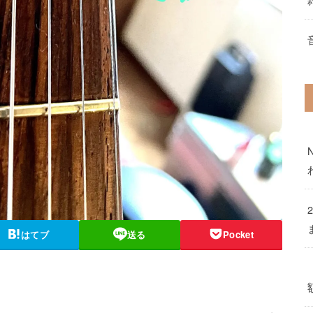
はてブ
送る
Pocket