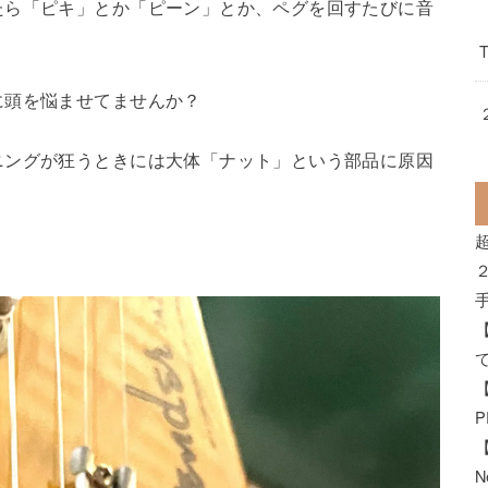
たら「ピキ」とか「ピーン」とか、ペグを回すたびに音
に頭を悩ませてませんか？
ニングが狂うときには大体「ナット」という部品に原因
N