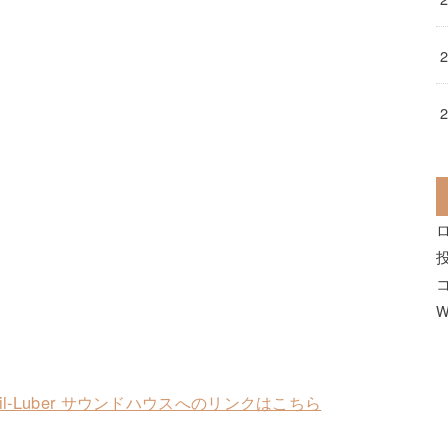
W
ce Lil-Luber サウンドハウスへのリンクはこちら