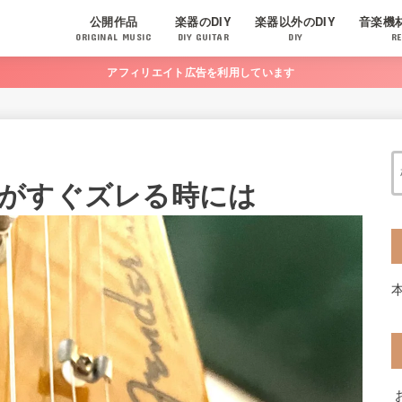
公開作品
楽器のDIY
楽器以外のDIY
音楽機
ORIGINAL MUSIC
DIY GUITAR
DIY
RE
アフィリエイト広告を利用しています
がすぐズレる時には