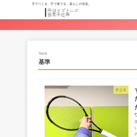
手でつくる、手で奏でる、暮らしの音楽。
基準
テニス