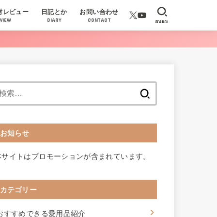
材レビュー
日記とか
お問い合わせ
VIEW
DIARY
CONTACT
SEARCH
検
索:
お知らせ
本サイトはプロモーションが含まれています。
カテゴリー
おすすめできる愛用品紹介