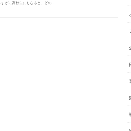
さすがに高校生にもなると、どの...