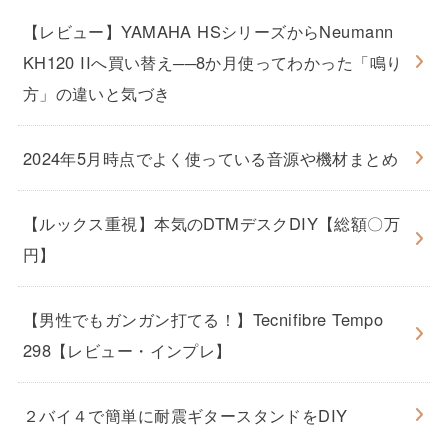
【レビュー】YAMAHA HSシリーズからNeumann
KH120 IIへ買い替え──8か月使ってわかった「鳴り
方」の違いと気づき
2024年5月時点でよく使っている音源や機材まとめ
【ルックス重視】本気のDTMデスクDIY【総額〇万
円】
【男性でもガンガン打てる！】Tecnifibre Tempo
298【レビュー・インプレ】
２バイ４で簡単に耐震ギタースタンドをDIY