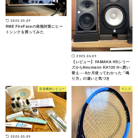
2025.05.09
RME FireFaceの発熱対策にヒー
トシンクを買ってみた
2025.06.09
【レビュー】YAMAHA HSシリー
ズからNeumann KH120 IIへ買い
替え──8か月使ってわかった「鳴
り方」の違いと気づき
音楽機材レビュー
テニス
2025.05.09