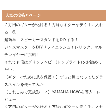
人気の投稿とページ
２万円のギターが化ける！万能なギターを安く手に入れ
る！①
超簡単！スピーカースタンドをDIYする！
ジャズマスターをDIYリフィニッシュ！レリック、マル
チレイヤーに挑戦！
それでも僕はグリップヘビー(トップライト)をお勧めし
たい。
【ギターのために爪を保護！】ずっと気になってたグラ
スネイルを使ってみた
【これこみで完成形！？】YAMAHA HS8Sを導入・レ
ビュー
２万円のギターが化ける！万能なギターを安く手に入れ