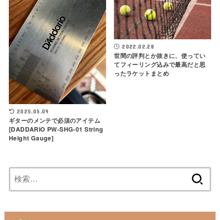
2022.02.28
世間の評判とか抜きに、使ってい
てフィーリング込みで最高だと思
ったラケットまとめ
2025.05.09
ギターのメンテで必須のアイテム
[DADDARIO PW-SHG-01 String
Height Gauge]
検
索: