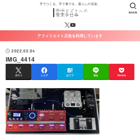
手でつくる、手で奏でる、暮らしの音楽。
SEARCH
アフィリエイト広告を利用しています
2022.02.04
IMG_4414
ポスト
シェア
はてブ
送る
Pocket