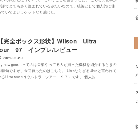
好評でとても多く読まれているみたいなので、続編として個人的に使
っていてよいラケットだと感じた...
【完全ボックス形状】Wilson Ultra
tour 97 インプレ/レビュー
2021.08.20
My new gear…ってのは音楽やってる人が買った機材を紹介するときの
常套句ですが、今回買ったのはこちら。 UltraならざるUltraと言われて
いるUltra tour 97(ウルトラ ツアー ９７）です。 個人的...