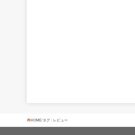
HOME
タグ : レビュー