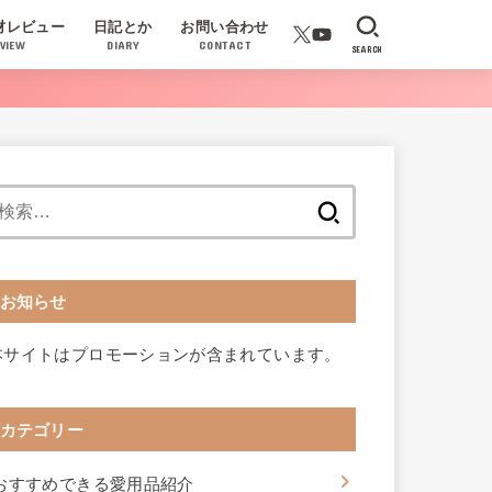
材レビュー
日記とか
お問い合わせ
VIEW
DIARY
CONTACT
SEARCH
検
索:
お知らせ
本サイトはプロモーションが含まれています。
カテゴリー
おすすめできる愛用品紹介