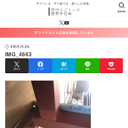
手でつくる、手で奏でる、暮らしの音楽。
SEARCH
アフィリエイト広告を利用しています
2019.11.26
IMG_4663
ポスト
シェア
はてブ
送る
Pocket