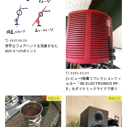
2021.08.20
苦手なフォアハンドを克服するた
めの４つのポイント
2025.05.09
[レビュー]軽量リフレクションフィ
ルター「SE ELECTRONICS RF-
X」をダイナミックマイクで使う
日記とか
日記とか