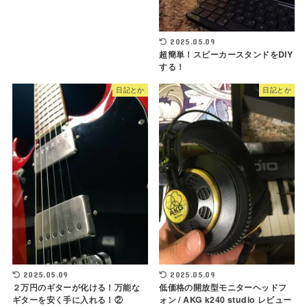
2025.05.09
超簡単！スピーカースタンドをDIY
する！
日記とか
日記とか
2025.05.09
2025.05.09
２万円のギターが化ける！万能な
低価格の開放型モニターヘッドフ
ギターを安く手に入れる！②
ォン / AKG k240 studio レビュー