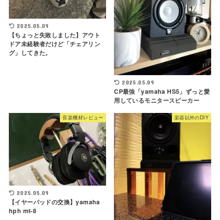
2025.05.09
【ちょっと失敗しました】アウト
ドア未経験者だけど「チェアリン
グ」してきた。
2025.05.09
CP最強「yamaha HS5」ずっと愛
用しているモニタースピーカー
音楽機材レビュー
楽器以外のDIY
2025.05.09
【イヤーパッドの交換】yamaha
hph mt-8