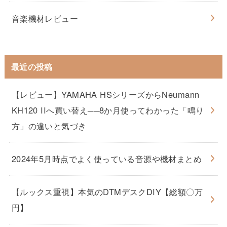
音楽機材レビュー
最近の投稿
【レビュー】YAMAHA HSシリーズからNeumann
KH120 IIへ買い替え──8か月使ってわかった「鳴り
方」の違いと気づき
2024年5月時点でよく使っている音源や機材まとめ
【ルックス重視】本気のDTMデスクDIY【総額〇万
円】