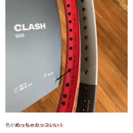
色が
めっちゃカッコいい！