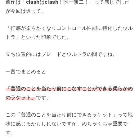
前作は「
clash
は
clash
！唯一無二！」って感じでした
が今回は違って、
「打感が柔らかくなりコントロール性能に特化したウル
トラ」といった印象でした。
立ち位置的にはブレードとウルトラの間ですね。
一言でまとめると
「普通のことを当たり前にこなすことができる柔らかめ
のラケット」
です。
この「普通のことを当たり前にできるラケット」って地
味に感じるかもしれないですが、めちゃくちゃ重要で
す。