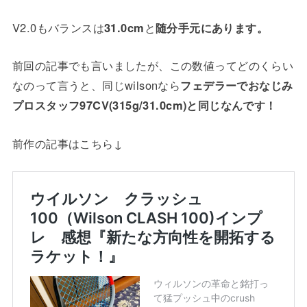
V2.0もバランスは
31.0cm
と
随分手元にあります。
前回の記事でも言いましたが、この数値ってどのくらい
なのって言うと、同じwilsonなら
フェデラーでおなじみ
プロスタッフ97CV(315g/31.0cm)と同じなんです！
前作の記事はこちら↓