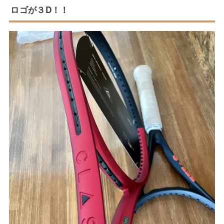
ロゴが３D！！