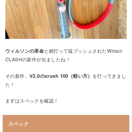
ウィルソンの革命
と銘打って猛プッシュされたWilson
CLASHの新作が出ましたね！
その新作、
V2.0のcrush 100（軽い方）
を打ってきまし
た！
まずはスペックを確認！
スペック