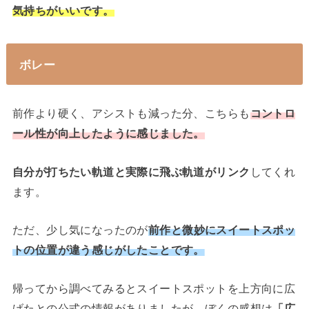
気持ちがいいです。
ボレー
前作より硬く、アシストも減った分、こちらも
コントロ
ール性が向上したように感じました。
自分が打ちたい軌道と実際に飛ぶ軌道がリンク
してくれ
ます。
ただ、少し気になったのが
前作と微妙にスイートスポッ
トの位置が違う感じがしたことです。
帰ってから調べてみるとスイートスポットを上方向に広
げたとの公式の情報がありましたが、ぼくの感想は
「広