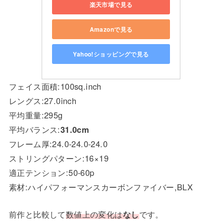
楽天市場で見る
Amazonで見る
Yahoo!ショッピングで見る
フェイス面積:100sq.inch
レングス:27.0inch
平均重量:295g
平均バランス:
31.0cm
フレーム厚:24.0-24.0-24.0
ストリングパターン:16×19
適正テンション:50-60p
素材:ハイパフォーマンスカーボンファイバー,BLX
前作と比較して
数値上の変化は
なし
です。