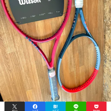
ポスト
シェア
はてブ
送る
Pocket