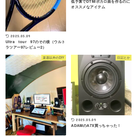
低予算でDTM/ボカロ曲を作るのに
オススメなアイテム
2025.05.09
Ultra tour 97のその後（ウルト
ラツアー97レビュー2）
楽器以外のDIY
日記とか
2025.05.09
ADAMのA7X買っちゃった！