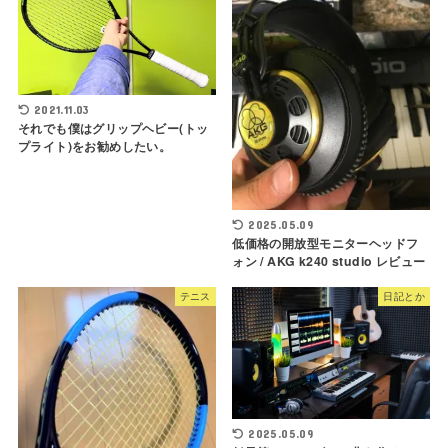
2021.11.03
それでも僕はグリップヘビー(トッ
プライト)をお勧めしたい。
2025.05.09
低価格の開放型モニターヘッドフ
ォン / AKG k240 studio レビュー
テニス
日記とか
2025.05.09