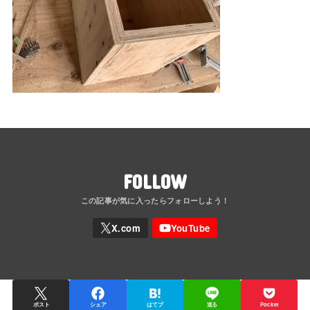
FOLLOW
ポスト
シェア
はてブ
送る
Pocket