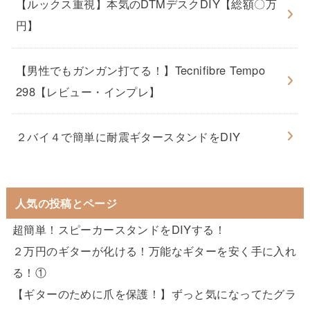
【ルックス重視】本気のDTMデスクDIY【総額〇万
円】
【男性でもガンガン打てる！】Tecnifibre Tempo
298【レビュー・インプレ】
２バイ４で簡単に耐震ギタースタンドをDIY
人気の投稿とページ
超簡単！スピーカースタンドをDIYする！
２万円のギターが化ける！万能なギターを安く手に入れ
る！①
【ギターのために爪を保護！】ずっと気になってたグラ