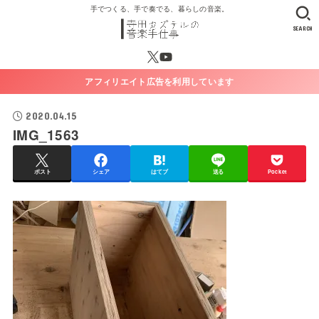
手でつくる、手で奏でる、暮らしの音楽。
SEARCH
アフィリエイト広告を利用しています
2020.04.15
IMG_1563
ポスト
シェア
はてブ
送る
Pocket