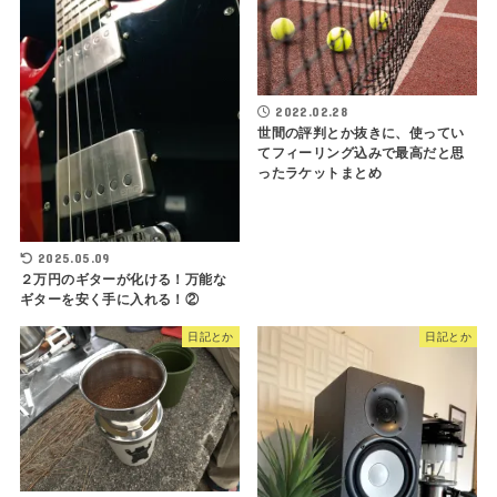
2022.02.28
世間の評判とか抜きに、使ってい
てフィーリング込みで最高だと思
ったラケットまとめ
2025.05.09
２万円のギターが化ける！万能な
ギターを安く手に入れる！②
日記とか
日記とか