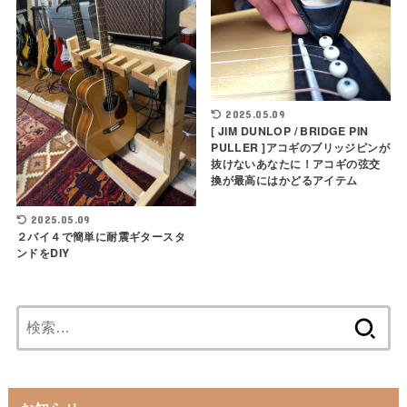
2025.05.09
[ JIM DUNLOP / BRIDGE PIN
PULLER ]アコギのブリッジピンが
抜けないあなたに！アコギの弦交
換が最高にはかどるアイテム
2025.05.09
２バイ４で簡単に耐震ギタースタ
ンドをDIY
検
索: