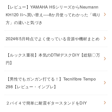
【レビュー】YAMAHA HSシリーズからNeumann
KH120 IIへ買い替え──8か月使ってわかった「鳴り
方」の違いと気づき
2024年5月時点でよく使っている音源や機材まとめ
【ルックス重視】本気のDTMデスクDIY【総額〇万
円】
【男性でもガンガン打てる！】Tecnifibre Tempo
298【レビュー・インプレ】
２バイ４で簡単に耐震ギタースタンドをDIY