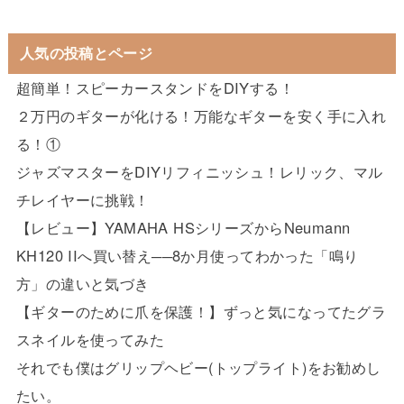
人気の投稿とページ
超簡単！スピーカースタンドをDIYする！
２万円のギターが化ける！万能なギターを安く手に入れ
る！①
ジャズマスターをDIYリフィニッシュ！レリック、マル
チレイヤーに挑戦！
【レビュー】YAMAHA HSシリーズからNeumann
KH120 IIへ買い替え──8か月使ってわかった「鳴り
方」の違いと気づき
【ギターのために爪を保護！】ずっと気になってたグラ
スネイルを使ってみた
それでも僕はグリップヘビー(トップライト)をお勧めし
たい。