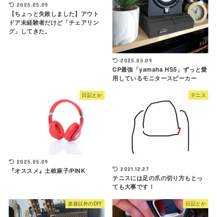
2025.05.09
【ちょっと失敗しました】アウト
ドア未経験者だけど「チェアリン
グ」してきた。
2025.05.09
CP最強「yamaha HS5」ずっと愛
用しているモニタースピーカー
日記とか
テニス
2025.05.09
2021.12.27
『オススメ』土岐麻子/PINK
テニスには足の爪の切り方もとっ
ても大事です！
楽器以外のDIY
日記とか